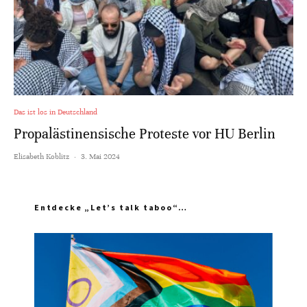
Das ist los in Deutschland
Propalästinensische Proteste vor HU Berlin
Elisabeth Koblitz
·
3. Mai 2024
Entdecke „Let’s talk taboo“…