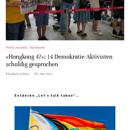
Politik Ausland
Topthemen
«Hongkong 47»: 14 Demokratie-Aktivisten
schuldig gesprochen
Elisabeth Koblitz
·
30. Mai 2024
Entdecke „Let’s talk taboo“…