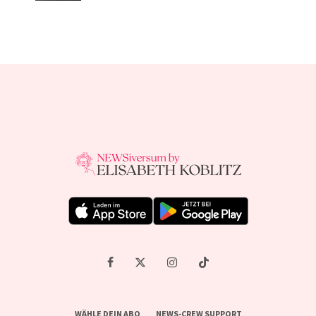
WÄHLE DEIN ABO
NEWS-CREW SUPPORT