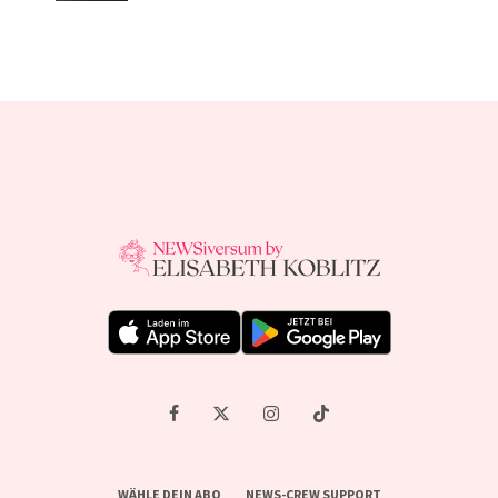
WÄHLE DEIN ABO
NEWS-CREW SUPPORT