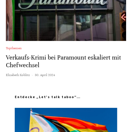
Topthemen
Verkaufs-Krimi bei Paramount eskaliert mit
Chefwechsel
Elisabeth Koblitz
·
30. April 2024
Entdecke „Let’s talk taboo“…