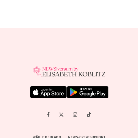
WÄHLE DEIN ABO
NEWS-CREW SUPPORT