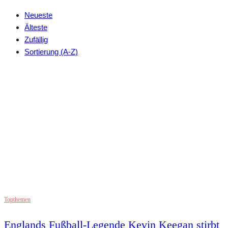
Neueste
Älteste
Zufällig
Sortierung (A-Z)
Topthemen
Englands Fußball-Legende Kevin Keegan stirbt