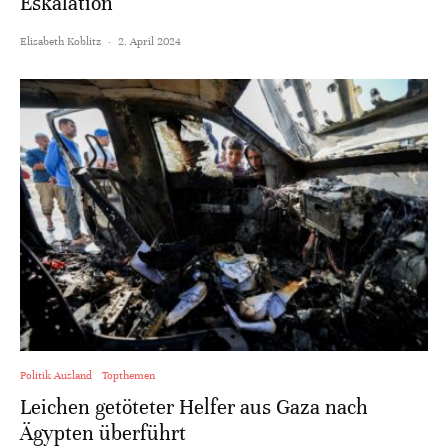
Eskalation
Elisabeth Koblitz
·
2. April 2024
Politik Ausland
Topthemen
Leichen getöteter Helfer aus Gaza nach
Ägypten überführt