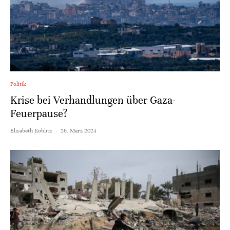
Politik
Krise bei Verhandlungen über Gaza-
Feuerpause?
Elisabeth Koblitz
·
26. März 2024