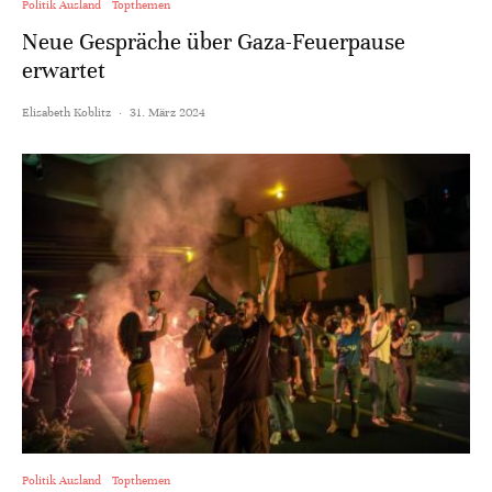
Politik Ausland
Topthemen
Neue Gespräche über Gaza-Feuerpause
erwartet
Elisabeth Koblitz
·
31. März 2024
Politik Ausland
Topthemen