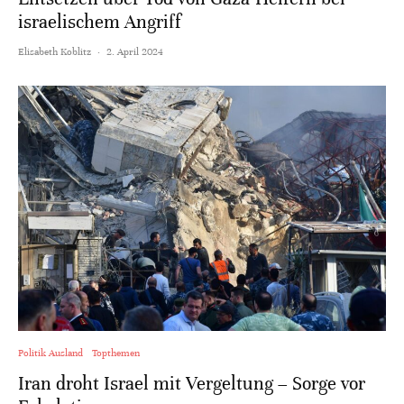
israelischem Angriff
Elisabeth Koblitz
·
2. April 2024
Politik Ausland
Topthemen
Iran droht Israel mit Vergeltung – Sorge vor