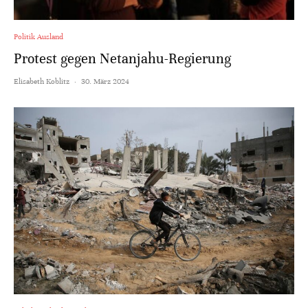
Politik Ausland
Protest gegen Netanjahu-Regierung
Elisabeth Koblitz
·
30. März 2024