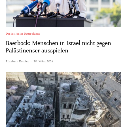
Das ist los in Deutschland
Baerbock: Menschen in Israel nicht gegen
Palästinenser ausspielen
Elisabeth Koblitz
·
30. März 2024