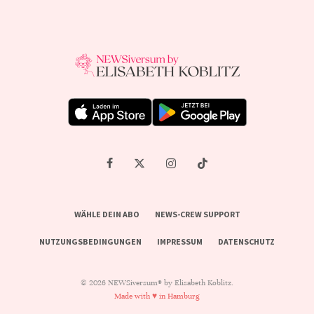
WÄHLE DEIN ABO
NEWS-CREW SUPPORT
NUTZUNGSBEDINGUNGEN
IMPRESSUM
DATENSCHUTZ
© 2026 NEWSiversum® by Elisabeth Koblitz.
Made with ♥ in Hamburg