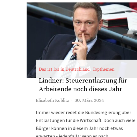
Das ist los in Deutschland
Topthemen
Lindner: Steuerentlastung für
Arbeitende noch dieses Jahr
Elisabeth Koblitz
·
30. März 2024
Immer wieder redet die Bundesregierung über
Entlastungen für die Wirtschaft. Doch auch viele
Bürger können in diesem Jahr noch etwas
erwarten - jedenfalls wenn es nach