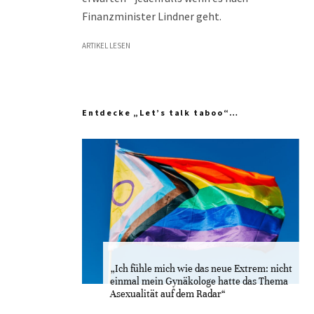
Finanzminister Lindner geht.
ARTIKEL LESEN
Entdecke „Let’s talk taboo“…
„Ich fühle mich wie das neue Extrem: nicht
einmal mein Gynäkologe hatte das Thema
Asexualität auf dem Radar“