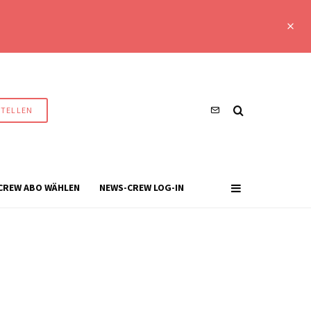
STELLEN
CREW ABO WÄHLEN
NEWS-CREW LOG-IN