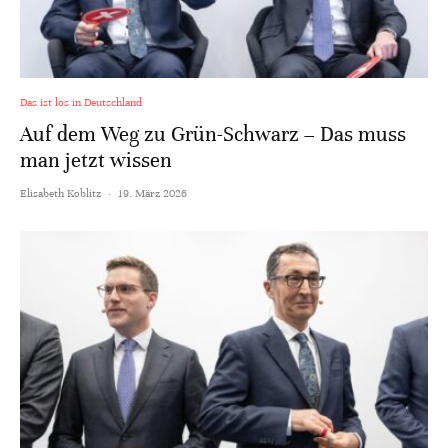
Das ist los in Deutschland
Auf dem Weg zu Grün-Schwarz – Das muss
man jetzt wissen
Elisabeth Koblitz
·
19. März 2026