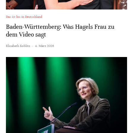
Das ist los in Deutschland
Baden-Württemberg: Was Hagels Frau zu
dem Video sagt
Elisabeth Koblitz
·
4. März 2026