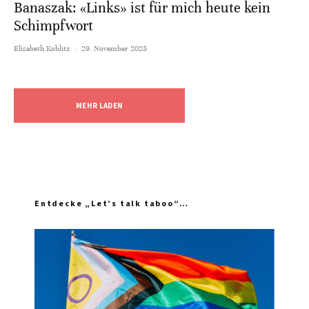
Banaszak: «Links» ist für mich heute kein
Schimpfwort
Elisabeth Koblitz
·
29. November 2025
MEHR LADEN
Entdecke „Let’s talk taboo“…