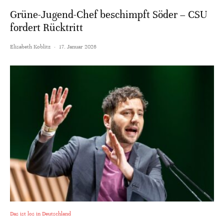
Grüne-Jugend-Chef beschimpft Söder – CSU
fordert Rücktritt
Elisabeth Koblitz
·
17. Januar 2026
Das ist los in Deutschland