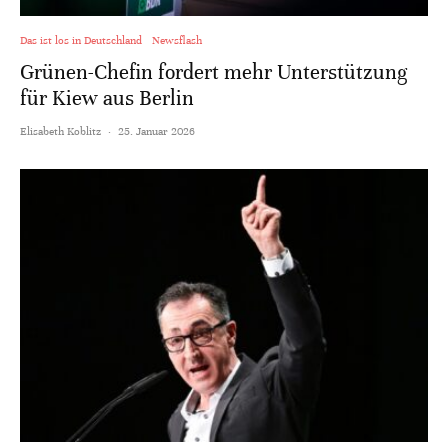
Das ist los in Deutschland
Newsflash
Grünen-Chefin fordert mehr Unterstützung
für Kiew aus Berlin
Elisabeth Koblitz
·
25. Januar 2026