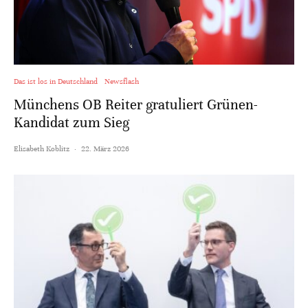
Das ist los in Deutschland
Newsflash
Münchens OB Reiter gratuliert Grünen-
Kandidat zum Sieg
Elisabeth Koblitz
·
22. März 2026