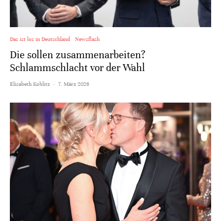
Das ist los in Deutschland
Newsflash
Die sollen zusammenarbeiten?
Schlammschlacht vor der Wahl
Elisabeth Koblitz
·
7. März 2026