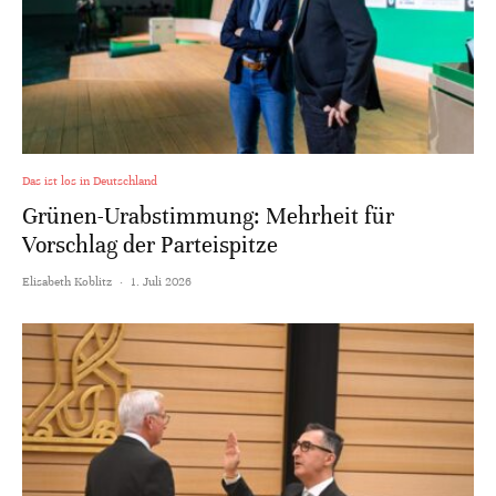
Das ist los in Deutschland
Grünen-Urabstimmung: Mehrheit für
Vorschlag der Parteispitze
Elisabeth Koblitz
·
1. Juli 2026