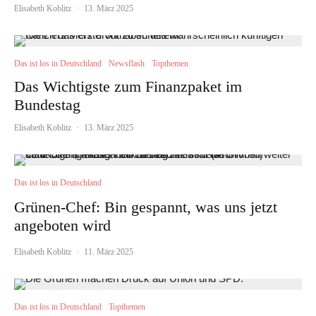
Elisabeth Koblitz
·
13. März 2025
Das ist los in Deutschland
Newsflash
Topthemen
Das Wichtigste zum Finanzpaket im
Bundestag
Elisabeth Koblitz
·
13. März 2025
Das ist los in Deutschland
Grünen-Chef: Bin gespannt, was uns jetzt
angeboten wird
Elisabeth Koblitz
·
11. März 2025
Das ist los in Deutschland
Topthemen