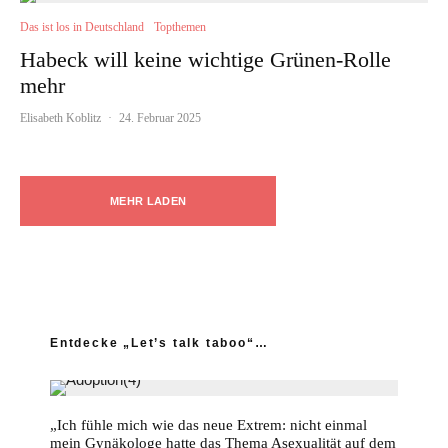
Das ist los in Deutschland
Topthemen
Habeck will keine wichtige Grünen-Rolle
mehr
Elisabeth Koblitz
·
24. Februar 2025
MEHR LADEN
Entdecke „Let’s talk taboo“…
„Ich fühle mich wie das neue Extrem: nicht einmal
mein Gynäkologe hatte das Thema Asexualität auf dem