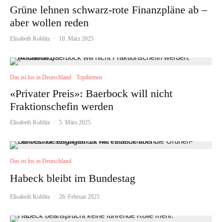
Grüne lehnen schwarz-rote Finanzpläne ab –
aber wollen reden
Elisabeth Koblitz
·
10. März 2025
Das ist los in Deutschland
Topthemen
«Privater Preis»: Baerbock will nicht
Fraktionschefin werden
Elisabeth Koblitz
·
5. März 2025
Das ist los in Deutschland
Habeck bleibt im Bundestag
Elisabeth Koblitz
·
26. Februar 2025