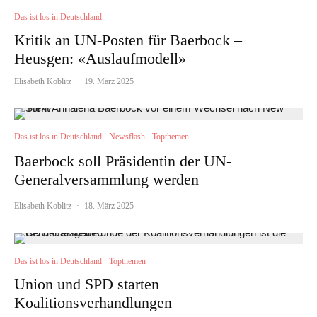
Das ist los in Deutschland
Kritik an UN-Posten für Baerbock –
Heusgen: «Auslaufmodell»
Elisabeth Koblitz
·
19. März 2025
Das ist los in Deutschland
Newsflash
Topthemen
Baerbock soll Präsidentin der UN-
Generalversammlung werden
Elisabeth Koblitz
·
18. März 2025
Das ist los in Deutschland
Topthemen
Union und SPD starten
Koalitionsverhandlungen