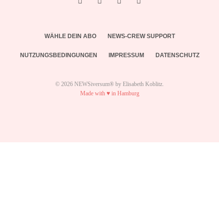
WÄHLE DEIN ABO
NEWS-CREW SUPPORT
NUTZUNGSBEDINGUNGEN
IMPRESSUM
DATENSCHUTZ
© 2026 NEWSiversum® by Elisabeth Koblitz.
Made with ♥ in Hamburg