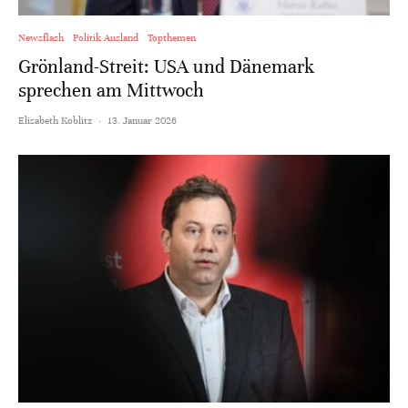
Newsflash
Politik Ausland
Topthemen
Grönland-Streit: USA und Dänemark
sprechen am Mittwoch
Elisabeth Koblitz
·
13. Januar 2026