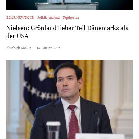
ESMR-NEWSKICK
Politik Ausland
Topthemen
Nielsen: Grönland lieber Teil Dänemarks als
der USA
Elisabeth Koblitz
·
13. Januar 2026