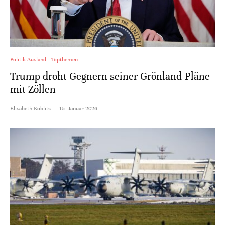
Politik Ausland
Topthemen
Trump droht Gegnern seiner Grönland-Pläne
mit Zöllen
Elisabeth Koblitz
·
15. Januar 2026