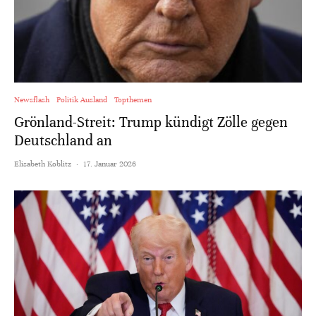
Newsflash
Politik Ausland
Topthemen
Grönland-Streit: Trump kündigt Zölle gegen
Deutschland an
Elisabeth Koblitz
·
17. Januar 2026