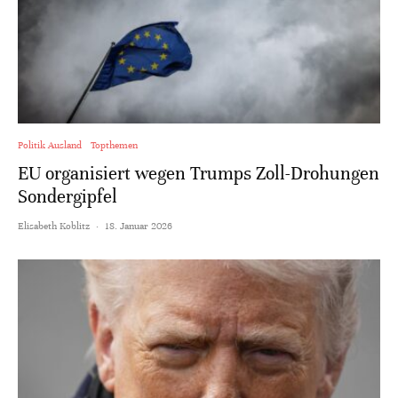
Politik Ausland
Topthemen
EU organisiert wegen Trumps Zoll-Drohungen
Sondergipfel
Elisabeth Koblitz
·
18. Januar 2026