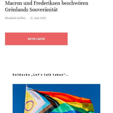
Macron und Frederiksen beschwören
Grönlands Souveränität
Elisabeth Koblitz
·
15. Juni 2025
MEHR LADEN
Entdecke „Let’s talk taboo“…