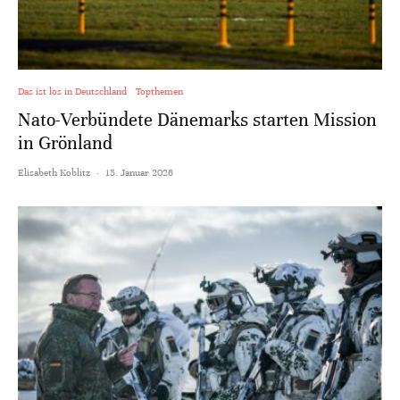
Das ist los in Deutschland
Topthemen
Nato-Verbündete Dänemarks starten Mission
in Grönland
Elisabeth Koblitz
·
15. Januar 2026