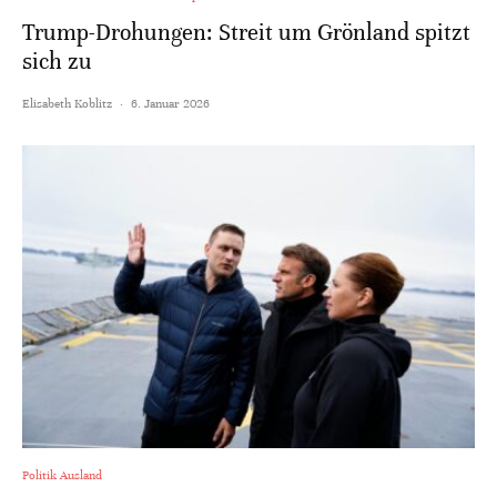
Trump-Drohungen: Streit um Grönland spitzt
sich zu
Elisabeth Koblitz
·
6. Januar 2026
Politik Ausland