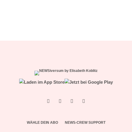
Ein Kind mehr, wäre ein Kind zu viel
WÄHLE DEIN ABO
NEWS-CREW SUPPORT