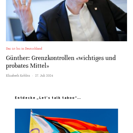
Das ist los in Deutschland
Günther: Grenzkontrollen «wichtiges und
probates Mittel»
Elisabeth Koblitz
·
27. Juli 2024
Entdecke „Let’s talk taboo“…