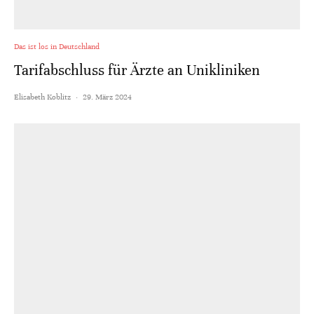
Das ist los in Deutschland
Tarifabschluss für Ärzte an Unikliniken
Elisabeth Koblitz
·
29. März 2024