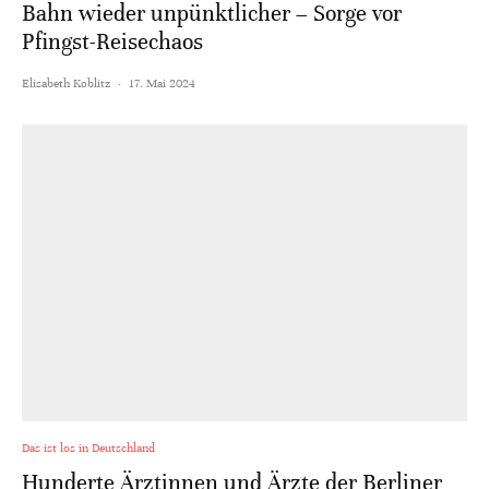
Bahn wieder unpünktlicher – Sorge vor
Pfingst-Reisechaos
Elisabeth Koblitz
·
17. Mai 2024
Das ist los in Deutschland
Hunderte Ärztinnen und Ärzte der Berliner