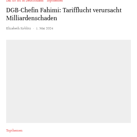
Das ist los in Deutschland
Topthemen
DGB-Chefin Fahimi: Tarifflucht verursacht
Milliardenschaden
Elisabeth Koblitz
·
1. Mai 2024
Topthemen