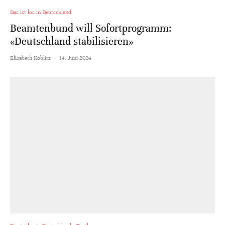
Das ist los in Deutschland
Beamtenbund will Sofortprogramm:
«Deutschland stabilisieren»
Elisabeth Koblitz
·
14. Juni 2024