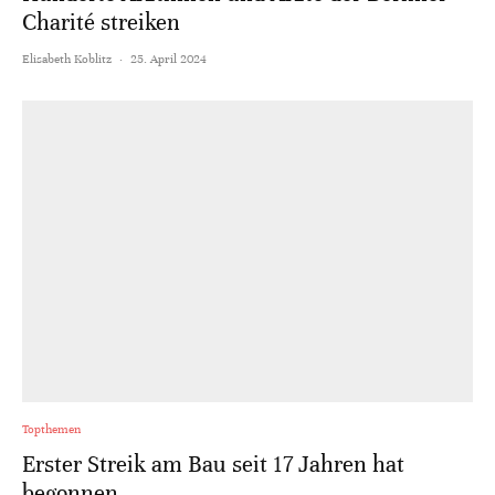
Charité streiken
Elisabeth Koblitz
·
25. April 2024
Topthemen
Erster Streik am Bau seit 17 Jahren hat
begonnen