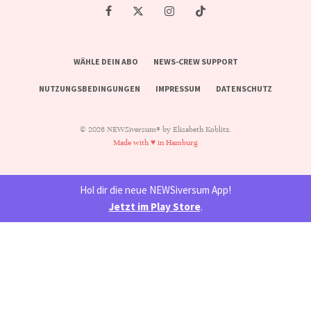
WÄHLE DEIN ABO
NEWS-CREW SUPPORT
NUTZUNGSBEDINGUNGEN
IMPRESSUM
DATENSCHUTZ
© 2026 NEWSiversum® by Elisabeth Koblitz.
Made with ♥ in Hamburg
Hol dir die neue NEWSiversum App!
Jetzt im Play Store
.