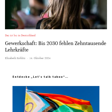
Das ist los in Deutschland
Gewerkschaft: Bis 2030 fehlen Zehntausende
Lehrkräfte
Elisabeth Koblitz
·
14. Oktober 2024
Entdecke „Let’s talk taboo“…