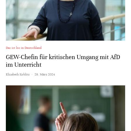
Das ist los in Deutschland
GEW-Chefin für kritischen Umgang mit AfD
im Unterricht
Elisabeth Koblitz
·
29. März 2024