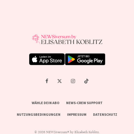
WÄHLE DEIN ABO
NEWS-CREW SUPPORT
NUTZUNGSBEDINGUNGEN
IMPRESSUM
DATENSCHUTZ
© 2026 NEWSiversum® by Elisabeth Koblitz.