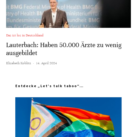
Das ist los in Deutschland
Lauterbach: Haben 50.000 Ärzte zu wenig
ausgebildet
Elisabeth Koblitz
·
14. April 2024
Entdecke „Let’s talk taboo“…