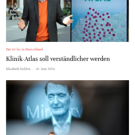
Das ist los in Deutschland
Klinik-Atlas soll verständlicher werden
Elisabeth Koblitz
·
19. Juni 2024