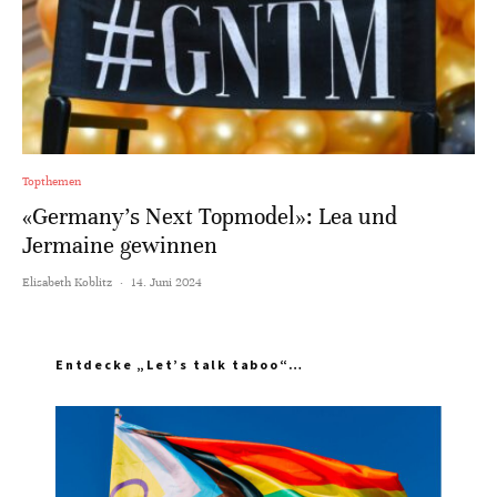
Topthemen
«Germany’s Next Topmodel»: Lea und
Jermaine gewinnen
Elisabeth Koblitz
·
14. Juni 2024
Entdecke „Let’s talk taboo“…