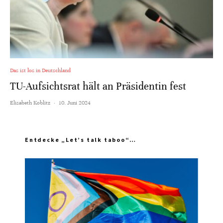
Das ist los in Deutschland
TU-Aufsichtsrat hält an Präsidentin fest
Elisabeth Koblitz
·
10. Juni 2024
Entdecke „Let’s talk taboo“…