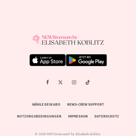
WÄHLE DEIN ABO
NEWS-CREW SUPPORT
NUTZUNGSBEDINGUNGEN
IMPRESSUM
DATENSCHUTZ
© 2026 NEWSiversum® by Elisabeth Koblitz.