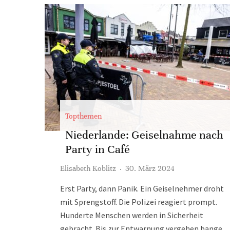
Topthemen
Niederlande: Geiselnahme nach
Party in Café
Elisabeth Koblitz
·
30. März 2024
Erst Party, dann Panik. Ein Geiselnehmer droht
mit Sprengstoff. Die Polizei reagiert prompt.
Hunderte Menschen werden in Sicherheit
gebracht. Bis zur Entwarnung vergehen bange