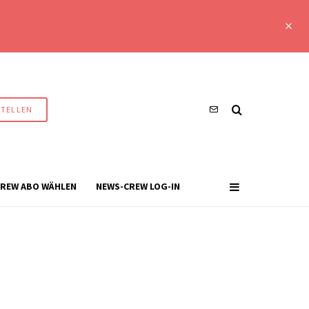
STELLEN
REW ABO WÄHLEN
NEWS-CREW LOG-IN