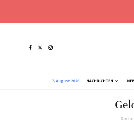
7. August 2026
NACHRICHTEN
NE
Gel
Sortie