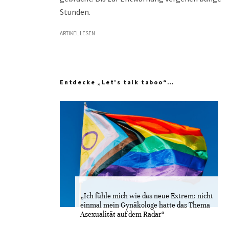
Stunden.
ARTIKEL LESEN
Entdecke „Let’s talk taboo“…
„Ich fühle mich wie das neue Extrem: nicht
einmal mein Gynäkologe hatte das Thema
Asexualität auf dem Radar“