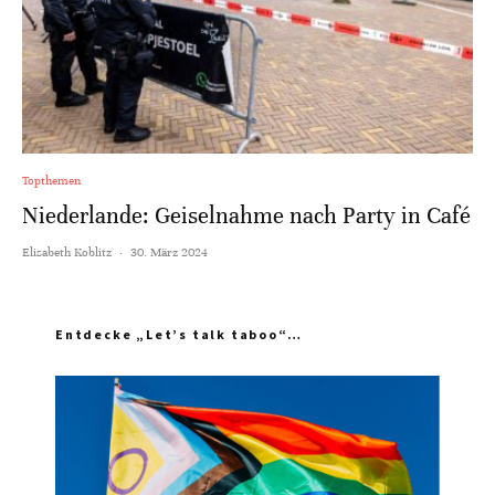
Topthemen
Niederlande: Geiselnahme nach Party in Café
Elisabeth Koblitz
·
30. März 2024
Entdecke „Let’s talk taboo“…