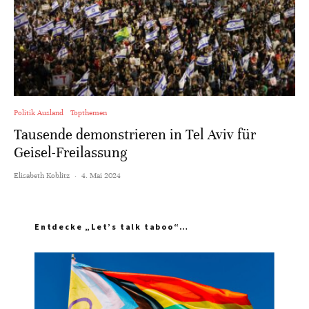
Politik Ausland
Topthemen
Tausende demonstrieren in Tel Aviv für
Geisel-Freilassung
Elisabeth Koblitz
·
4. Mai 2024
Entdecke „Let’s talk taboo“…