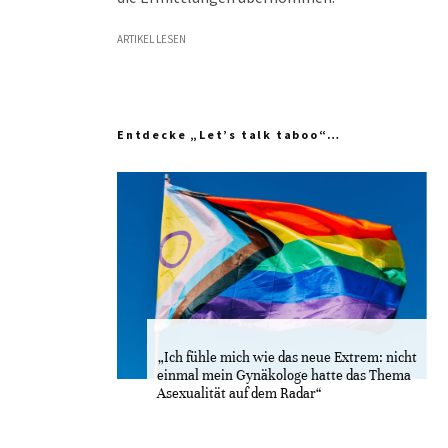
ARTIKEL LESEN
Entdecke „Let’s talk taboo“…
„Ich fühle mich wie das neue Extrem: nicht
einmal mein Gynäkologe hatte das Thema
Asexualität auf dem Radar“