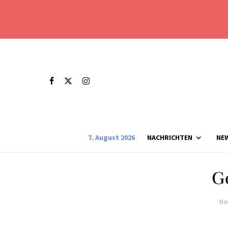
7. August 2026
NACHRICHTEN
NE
G
Ne