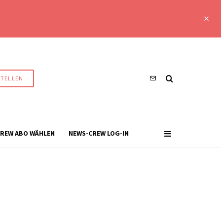
STELLEN
REW ABO WÄHLEN
NEWS-CREW LOG-IN