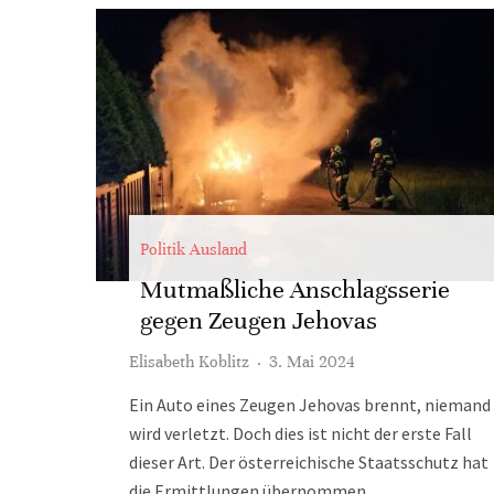
Politik Ausland
Mutmaßliche Anschlagsserie
gegen Zeugen Jehovas
Elisabeth Koblitz
·
3. Mai 2024
Ein Auto eines Zeugen Jehovas brennt, niemand
wird verletzt. Doch dies ist nicht der erste Fall
dieser Art. Der österreichische Staatsschutz hat
die Ermittlungen übernommen.