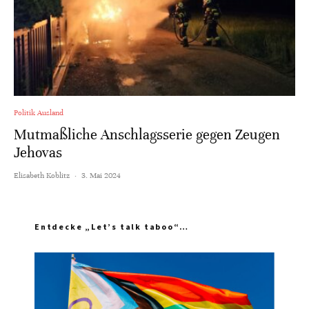
Politik Ausland
Mutmaßliche Anschlagsserie gegen Zeugen
Jehovas
Elisabeth Koblitz
·
3. Mai 2024
Entdecke „Let’s talk taboo“…