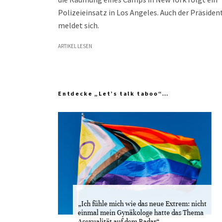
Polizeieinsatz in Los Angeles. Auch der Präsiden
meldet sich.
ARTIKEL LESEN
Entdecke „Let’s talk taboo“…
„Ich fühle mich wie das neue Extrem: nicht
einmal mein Gynäkologe hatte das Thema
Asexualität auf dem Radar“