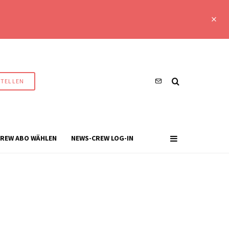
STELLEN
REW ABO WÄHLEN
NEWS-CREW LOG-IN