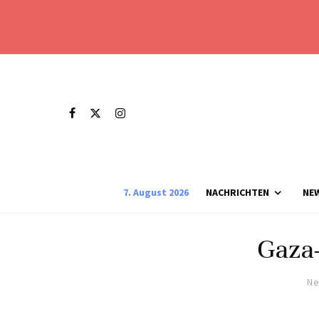
7. August 2026
NACHRICHTEN
NE
Gaza-
Ne