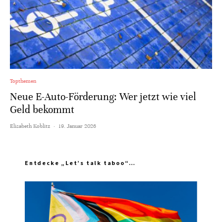
Topthemen
Neue E-Auto-Förderung: Wer jetzt wie viel
Geld bekommt
Elisabeth Koblitz
·
19. Januar 2026
Entdecke „Let’s talk taboo“…