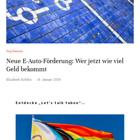
Topthemen
Neue E-Auto-Förderung: Wer jetzt wie viel
Geld bekommt
Elisabeth Koblitz
·
19. Januar 2026
Entdecke „Let’s talk taboo“…