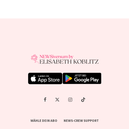
WÄHLE DEIN ABO
NEWS-CREW SUPPORT