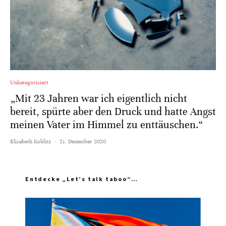
Unkategorisiert
„Mit 23 Jahren war ich eigentlich nicht
bereit, spürte aber den Druck und hatte Angst
meinen Vater im Himmel zu enttäuschen.“
Elisabeth Koblitz
·
21. Dezember 2020
Entdecke „Let’s talk taboo“…