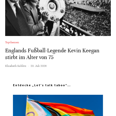
Topthemen
Englands Fußball-Legende Kevin Keegan
stirbt im Alter von 75
Elisabeth Koblitz
·
20. Juli 2026
Entdecke „Let’s talk taboo“…