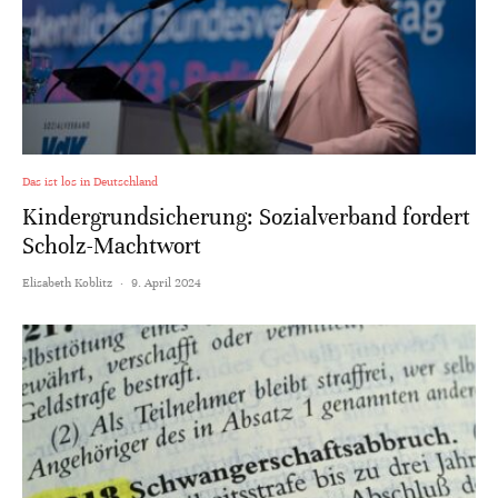
Das ist los in Deutschland
Kindergrundsicherung: Sozialverband fordert
Scholz-Machtwort
Elisabeth Koblitz
·
9. April 2024