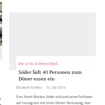
Das ist los in Deutschland
Söder lädt 40 Personen zum
Döner essen ein
Elisabeth Koblitz
·
25. Juli 2024
Erst feiert Markus Söder sich und seine Follower
r
auf Instagram mit einer Döner-Verlosung, nun
ht