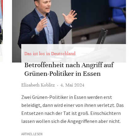
Das ist los in Deutschland
Betroffenheit nach Angriff auf
Grünen-Politiker in Essen
Elisabeth Koblitz
·
4. Mai 2024
Zwei Grünen-Politiker in Essen werden erst
beleidigt, dann wird einer von ihnen verletzt. Das
Entsetzen nach der Tat ist groß. Einschüchtern
lassen wollen sich die Angegriffenen aber nicht.
ARTIKEL LESEN