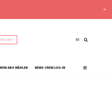
STELLEN
REW ABO WÄHLEN
NEWS-CREW LOG-IN