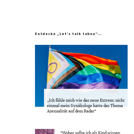
Entdecke „Let’s talk taboo“…
„Ich fühle mich wie das neue Extrem: nicht
einmal mein Gynäkologe hatte das Thema
Asexualität auf dem Radar“
“Woher sollte ich als Kind wissen,