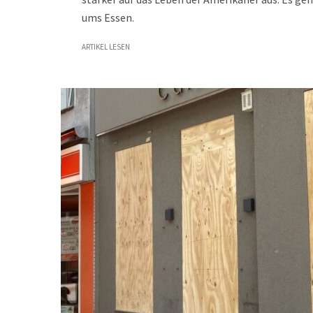
ums Essen.
ARTIKEL LESEN