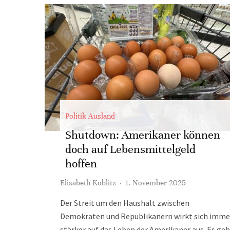
Politik Ausland
Shutdown: Amerikaner können
doch auf Lebensmittelgeld
hoffen
Elisabeth Koblitz
·
1. November 2025
Der Streit um den Haushalt zwischen
Demokraten und Republikanern wirkt sich imme
stärker auf das Leben der Amerikaner aus. Es ge