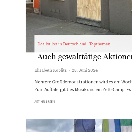
Das ist los in Deutschland
Topthemen
Auch gewalttätige Aktione
Elisabeth Koblitz
·
28. Juni 2024
Mehrere Großdemonstrationen wird es am Woche
Zum Auftakt gibt es Musik und ein Zelt-Camp. Es k
ARTIKEL LESEN