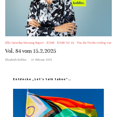
Ellis Saturday-Morning Report
ESMR
ESMR Vol. 84
Was die Woche wichtig war
Vol. 84 vom 15.2.2025
Elisabeth Koblitz
·
15. Februar 2025
Entdecke „Let’s talk taboo“…