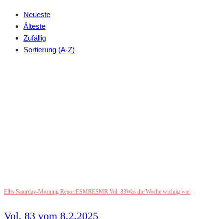
Neueste
Älteste
Zufällig
Sortierung (A-Z)
Ellis Saturday-Morning Report
ESMR
ESMR Vol. 83
Was die Woche wichtig war
Vol. 83 vom 8.2.2025