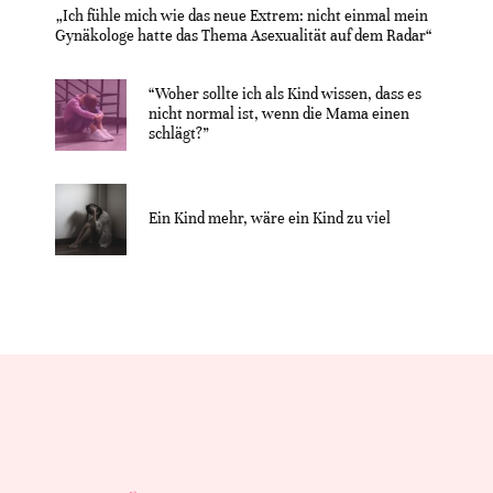
„Ich fühle mich wie das neue Extrem: nicht einmal mein
Gynäkologe hatte das Thema Asexualität auf dem Radar“
“Woher sollte ich als Kind wissen, dass es
nicht normal ist, wenn die Mama einen
schlägt?”
Ein Kind mehr, wäre ein Kind zu viel