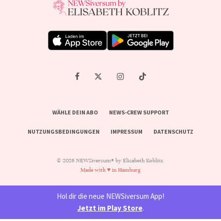
WÄHLE DEIN ABO
NEWS-CREW SUPPORT
NUTZUNGSBEDINGUNGEN
IMPRESSUM
DATENSCHUTZ
© 2026 NEWSiversum® by Elisabeth Koblitz.
Made with ♥ in Hamburg
Hol dir die neue NEWSiversum App!
Jetzt im Play Store
.