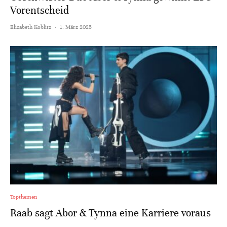
Vorentscheid
Elisabeth Koblitz
·
1. März 2025
Topthemen
Raab sagt Abor & Tynna eine Karriere voraus