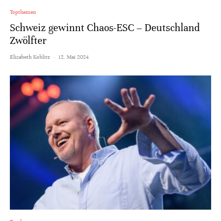
Topthemen
Schweiz gewinnt Chaos-ESC – Deutschland
Zwölfter
Elisabeth Koblitz
·
12. Mai 2024