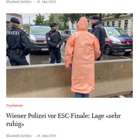
Elisabeth Koblitz
·
18. Mai 2025
Topthemen
Wiener Polizei vor ESC-Finale: Lage «sehr
ruhig»
Elisabeth Koblitz
·
16. Mai 2026