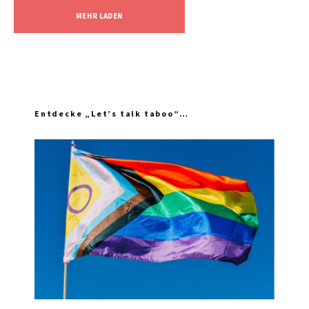
MEHR LADEN
Entdecke „Let’s talk taboo“…