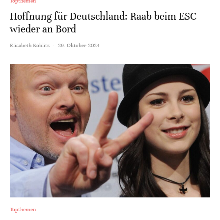
Topthemen
Hoffnung für Deutschland: Raab beim ESC
wieder an Bord
Elisabeth Koblitz
·
29. Oktober 2024
Topthemen