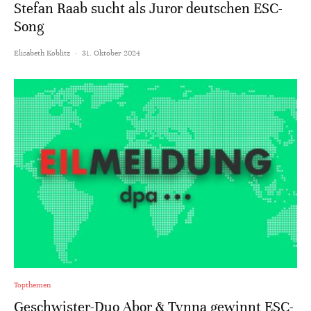
Stefan Raab sucht als Juror deutschen ESC-
Song
Elisabeth Koblitz
·
31. Oktober 2024
Topthemen
Geschwister-Duo Abor & Tynna gewinnt ESC-