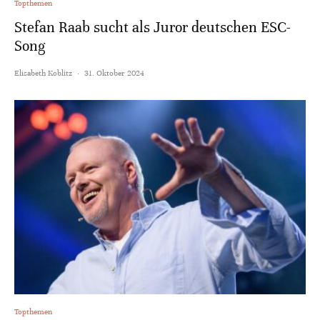
Topthemen
Stefan Raab sucht als Juror deutschen ESC-
Song
Elisabeth Koblitz
·
31. Oktober 2024
Topthemen