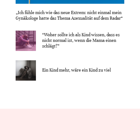
„Ich fühle mich wie das neue Extrem: nicht einmal mein
Gynäkologe hatte das Thema Asexualität auf dem Radar“
“Woher sollte ich als Kind wissen, dass es
nicht normal ist, wenn die Mama einen
schlägt?”
Ein Kind mehr, wäre ein Kind zu viel