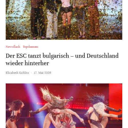
Newsflash
Topthemen
Der ESC tanzt bulgarisch – und Deutschland
wieder hinterher
Elisabeth Koblitz
·
17. Mai 2026