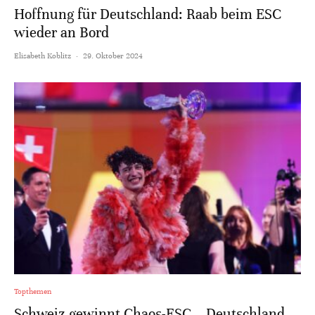
Hoffnung für Deutschland: Raab beim ESC
wieder an Bord
Elisabeth Koblitz
·
29. Oktober 2024
Topthemen
Schweiz gewinnt Chaos-ESC – Deutschland