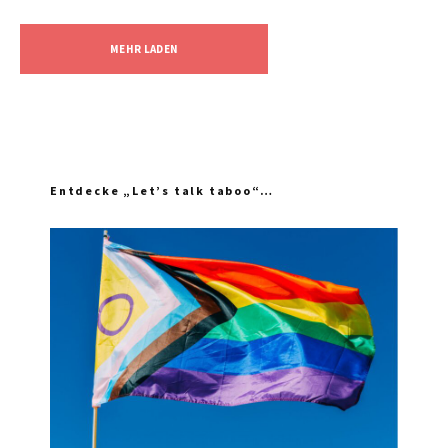
MEHR LADEN
Entdecke „Let’s talk taboo“…