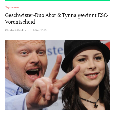
Topthemen
Geschwister-Duo Abor & Tynna gewinnt ESC-
Vorentscheid
Elisabeth Koblitz
·
1. März 2025