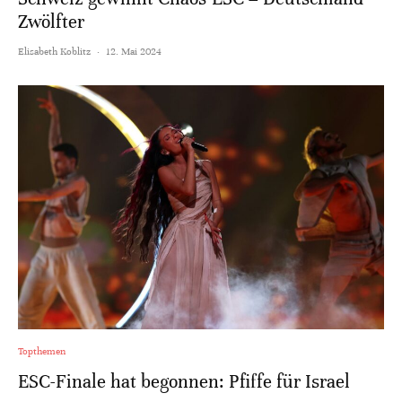
Zwölfter
Elisabeth Koblitz
·
12. Mai 2024
Topthemen
ESC-Finale hat begonnen: Pfiffe für Israel