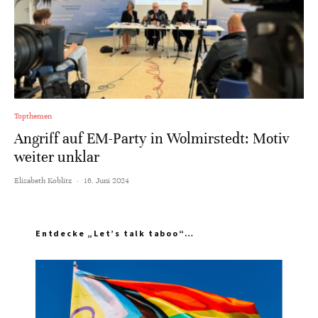
Topthemen
Angriff auf EM-Party in Wolmirstedt: Motiv
weiter unklar
Elisabeth Koblitz
·
16. Juni 2024
Entdecke „Let’s talk taboo“…