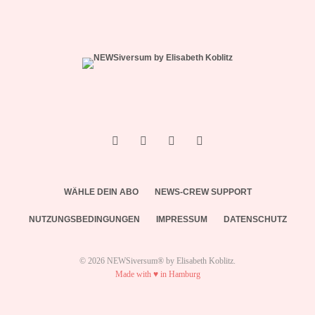
WÄHLE DEIN ABO
NEWS-CREW SUPPORT
NUTZUNGSBEDINGUNGEN
IMPRESSUM
DATENSCHUTZ
© 2026 NEWSiversum® by Elisabeth Koblitz.
Made with ♥ in Hamburg