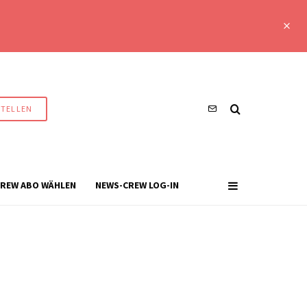
STELLEN
REW ABO WÄHLEN
NEWS-CREW LOG-IN