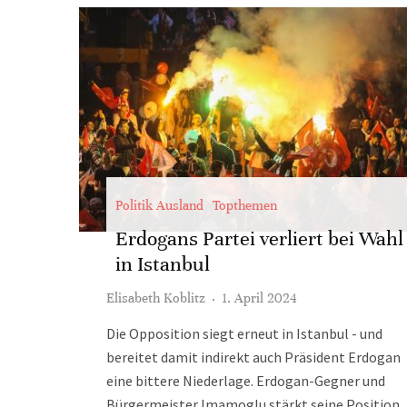
Politik Ausland
Topthemen
Erdogans Partei verliert bei Wahl
in Istanbul
Elisabeth Koblitz
·
1. April 2024
Die Opposition siegt erneut in Istanbul - und
bereitet damit indirekt auch Präsident Erdogan
eine bittere Niederlage. Erdogan-Gegner und
Bürgermeister Imamoglu stärkt seine Position