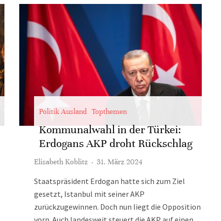
Politik Ausland
Topthemen
Kommunalwahl in der Türkei:
Erdogans AKP droht Rückschlag
Elisabeth Koblitz
·
31. März 2024
Staatspräsident Erdogan hatte sich zum Ziel
gesetzt, Istanbul mit seiner AKP
zurückzugewinnen. Doch nun liegt die Opposition
vorn. Auch landesweit steuert die AKP auf einen