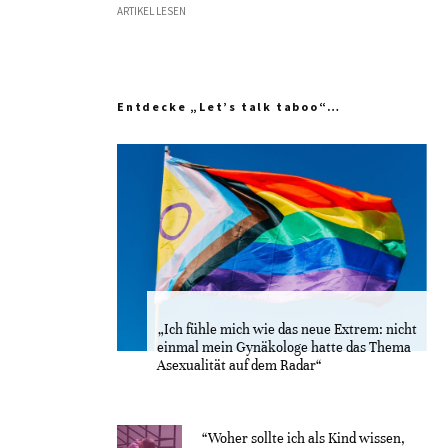
ARTIKEL LESEN
Entdecke „Let’s talk taboo“…
„Ich fühle mich wie das neue Extrem: nicht
einmal mein Gynäkologe hatte das Thema
Asexualität auf dem Radar“
“Woher sollte ich als Kind wissen,