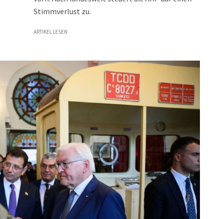
Stimmverlust zu.
ARTIKEL LESEN