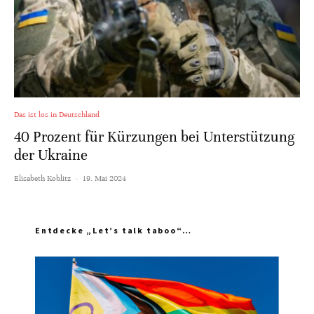
Das ist los in Deutschland
40 Prozent für Kürzungen bei Unterstützung
der Ukraine
Elisabeth Koblitz
·
19. Mai 2024
Entdecke „Let’s talk taboo“…