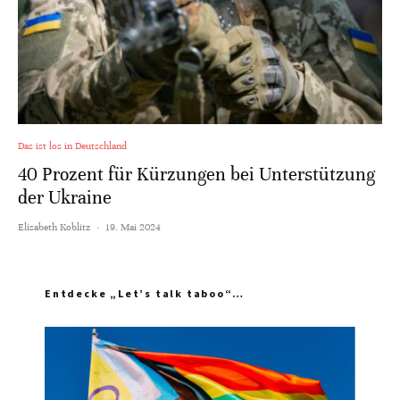
Das ist los in Deutschland
40 Prozent für Kürzungen bei Unterstützung
der Ukraine
Elisabeth Koblitz
·
19. Mai 2024
Entdecke „Let’s talk taboo“…