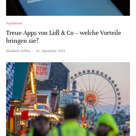
Topthemen
Treue-Apps von Lidl & Co – welche Vorteile
bringen sie?
Elisabeth Koblitz
·
23. September 2025