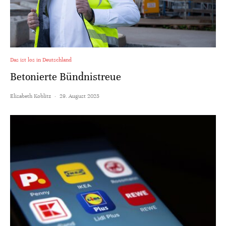
Das ist los in Deutschland
Betonierte Bündnistreue
Elisabeth Koblitz
·
29. August 2025