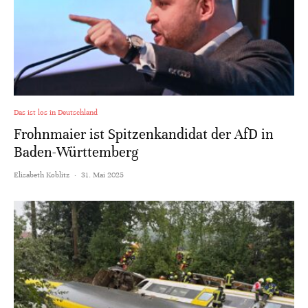
Das ist los in Deutschland
Frohnmaier ist Spitzenkandidat der AfD in
Baden-Württemberg
Elisabeth Koblitz
·
31. Mai 2025