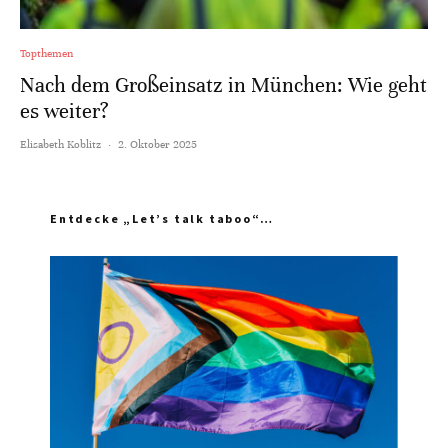
Topthemen
Nach dem Großeinsatz in München: Wie geht
es weiter?
Elisabeth Koblitz
·
2. Oktober 2025
Entdecke „Let’s talk taboo“…