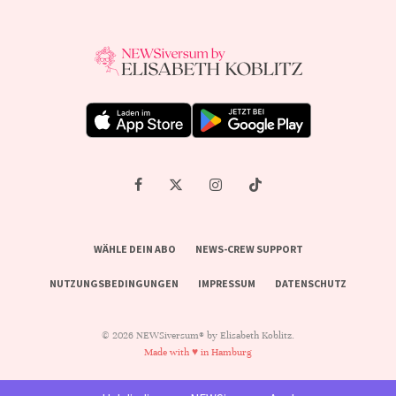
WÄHLE DEIN ABO
NEWS-CREW SUPPORT
NUTZUNGSBEDINGUNGEN
IMPRESSUM
DATENSCHUTZ
© 2026 NEWSiversum® by Elisabeth Koblitz.
Made with ♥ in Hamburg