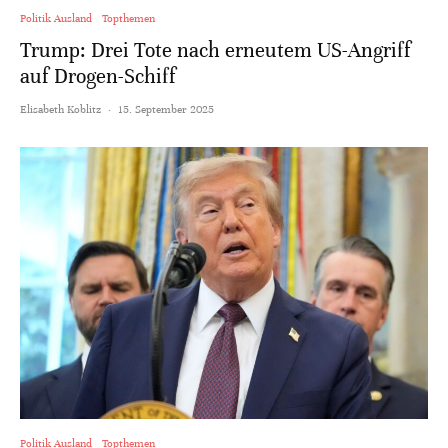
Politik Ausland
Topthemen
Trump: Drei Tote nach erneutem US-Angriff
auf Drogen-Schiff
Elisabeth Koblitz
·
15. September 2025
Politik Ausland
Topthemen