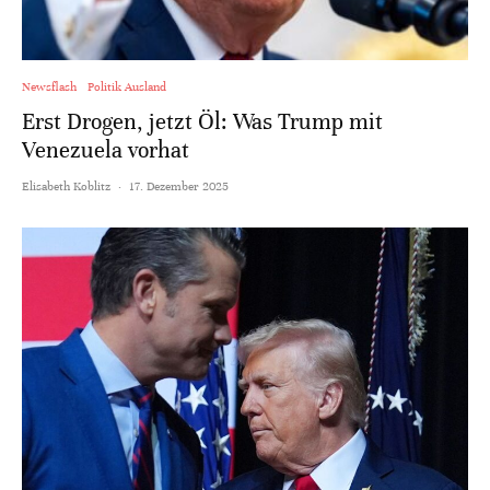
Newsflash
Politik Ausland
Erst Drogen, jetzt Öl: Was Trump mit
Venezuela vorhat
Elisabeth Koblitz
·
17. Dezember 2025