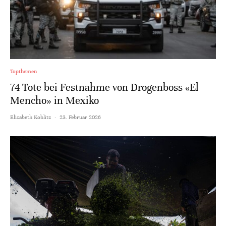
Topthemen
74 Tote bei Festnahme von Drogenboss «El
Mencho» in Mexiko
Elisabeth Koblitz
·
23. Februar 2026