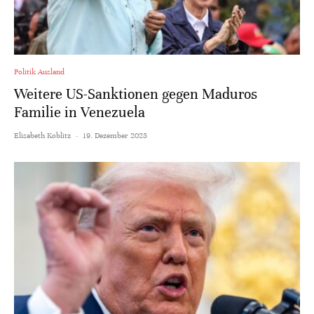
Politik Ausland
Weitere US-Sanktionen gegen Maduros
Familie in Venezuela
Elisabeth Koblitz
·
19. Dezember 2025