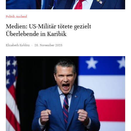
Politik Ausland
Medien: US-Militär tötete gezielt
Überlebende in Karibik
Elisabeth Koblitz
·
28. November 2025