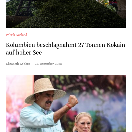
Politik Ausland
Kolumbien beschlagnahmt 27 Tonnen Kokain
auf hoher See
Elisabeth Koblitz
·
21. Dezember 2025