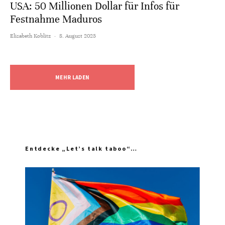
USA: 50 Millionen Dollar für Infos für
Festnahme Maduros
Elisabeth Koblitz
·
8. August 2025
MEHR LADEN
Entdecke „Let’s talk taboo“…