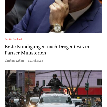
Politik Ausland
Erste Kündigungen nach Drogentests in
Pariser Ministerien
Elisabeth Koblitz
·
22. Juli 2026