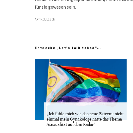
für sie gewesen sein.
ARTIKEL LESEN
Entdecke „Let’s talk taboo“…
„Ich fühle mich wie das neue Extrem: nicht
einmal mein Gynäkologe hatte das Thema
Asexualität auf dem Radar“