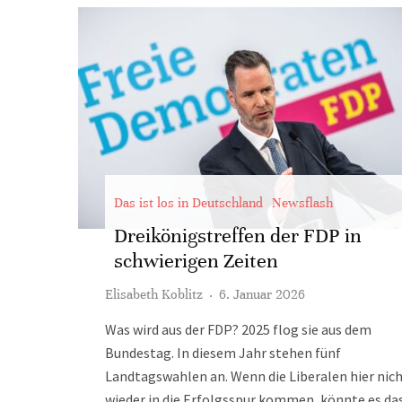
Das ist los in Deutschland
Newsflash
Dreikönigstreffen der FDP in
schwierigen Zeiten
Elisabeth Koblitz
·
6. Januar 2026
Was wird aus der FDP? 2025 flog sie aus dem
Bundestag. In diesem Jahr stehen fünf
Landtagswahlen an. Wenn die Liberalen hier nic
wieder in die Erfolgsspur kommen, könnte es da