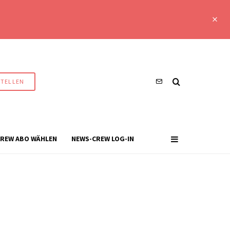
STELLEN
REW ABO WÄHLEN
NEWS-CREW LOG-IN