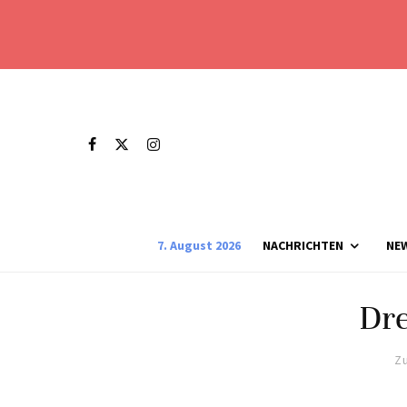
7. August 2026
NACHRICHTEN
NE
Dre
Zu