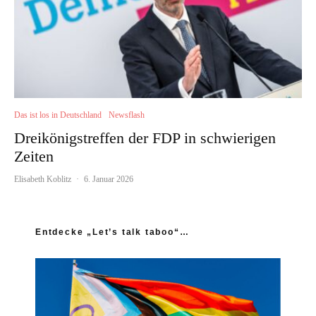
Das ist los in Deutschland
Newsflash
Dreikönigstreffen der FDP in schwierigen
Zeiten
Elisabeth Koblitz
·
6. Januar 2026
Entdecke „Let’s talk taboo“…