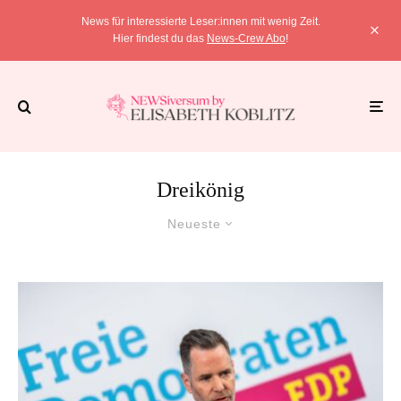
News für interessierte Leser:innen mit wenig Zeit.
Hier findest du das
News-Crew Abo
!
Dreikönig
Neueste