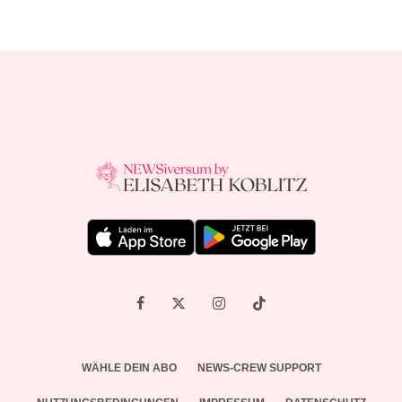
WÄHLE DEIN ABO
NEWS-CREW SUPPORT