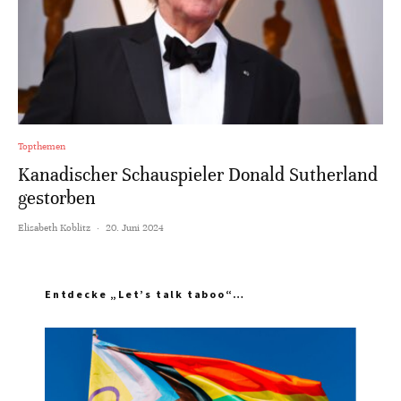
Topthemen
Kanadischer Schauspieler Donald Sutherland
gestorben
Elisabeth Koblitz
·
20. Juni 2024
Entdecke „Let’s talk taboo“…