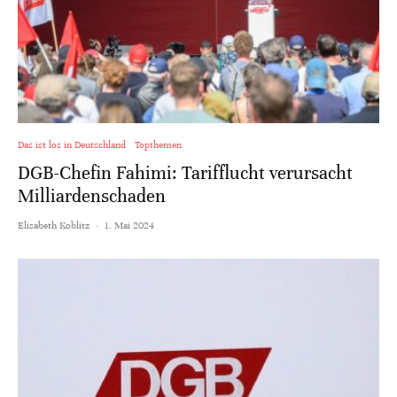
Das ist los in Deutschland
Topthemen
DGB-Chefin Fahimi: Tarifflucht verursacht
Milliardenschaden
Elisabeth Koblitz
·
1. Mai 2024