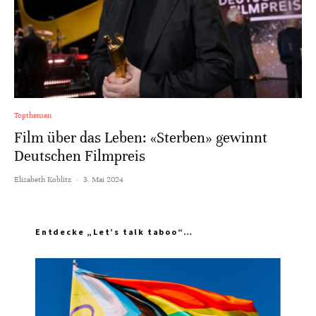
Topthemen
Film über das Leben: «Sterben» gewinnt
Deutschen Filmpreis
Elisabeth Koblitz
·
3. Mai 2024
Entdecke „Let’s talk taboo“…