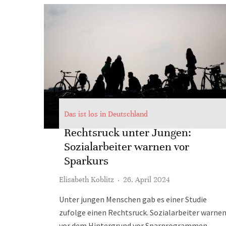
Das ist los in Deutschland
Rechtsruck unter Jungen:
Sozialarbeiter warnen vor
Sparkurs
Elisabeth Koblitz
·
26. April 2024
Unter jungen Menschen gab es einer Studie
zufolge einen Rechtsruck. Sozialarbeiter warne
vor dem Hintergrund vor Sparprogrammen.