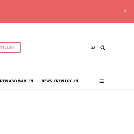
STELLEN
REW ABO WÄHLEN
NEWS-CREW LOG-IN