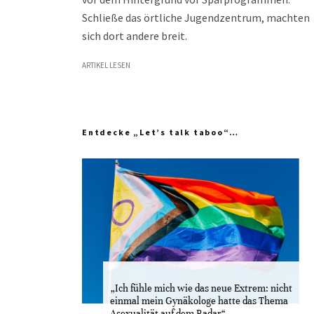
Schließe das örtliche Jugendzentrum, machten
sich dort andere breit.
ARTIKEL LESEN
Entdecke „Let’s talk taboo“…
„Ich fühle mich wie das neue Extrem: nicht
einmal mein Gynäkologe hatte das Thema
Asexualität auf dem Radar“