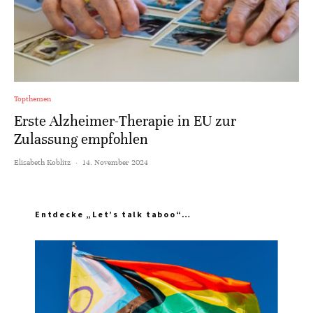
Topthemen
Erste Alzheimer-Therapie in EU zur
Zulassung empfohlen
Elisabeth Koblitz
·
14. November 2024
Entdecke „Let’s talk taboo“…