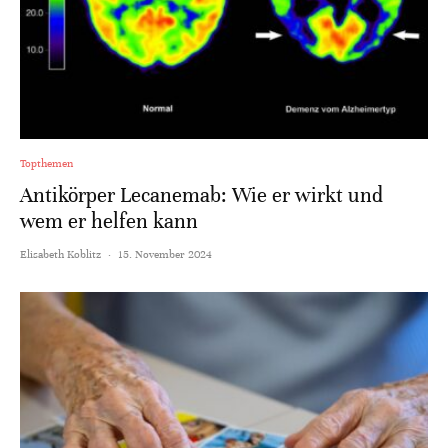
Topthemen
Antikörper Lecanemab: Wie er wirkt und
wem er helfen kann
Elisabeth Koblitz
·
15. November 2024