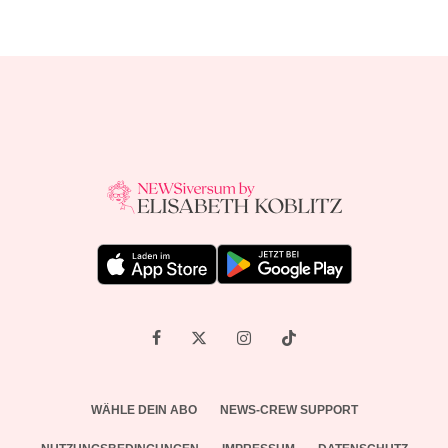
WÄHLE DEIN ABO
NEWS-CREW SUPPORT