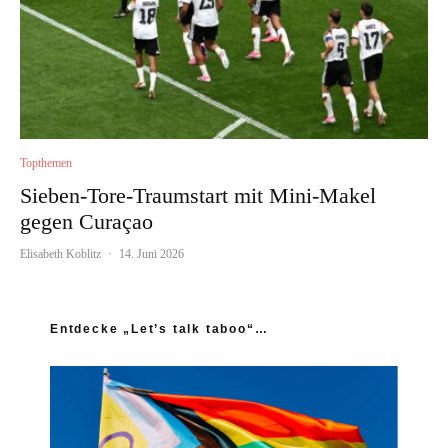
Topthemen
Sieben-Tore-Traumstart mit Mini-Makel
gegen Curaçao
Elisabeth Koblitz
·
14. Juni 2026
Entdecke „Let’s talk taboo“…